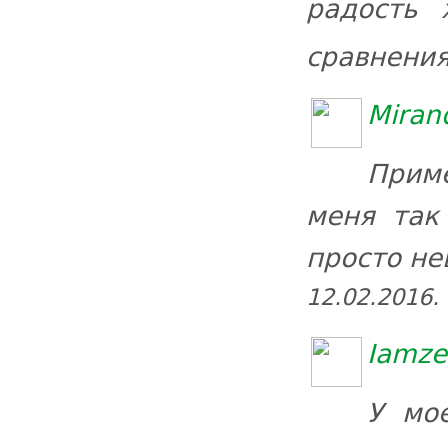
радость 
сравнени
Miran
Прим
меня так
просто не
12.02.2016.
Iamze
У мо