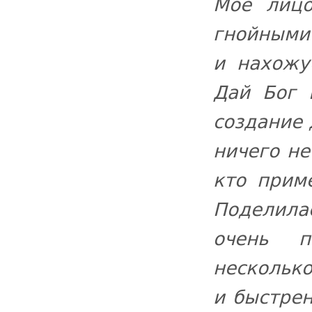
Мое лицо
гнойными
и нахожу
Дай Бог 
создание 
ничего не
кто прим
Поделила
очень п
несколько
и быстрен