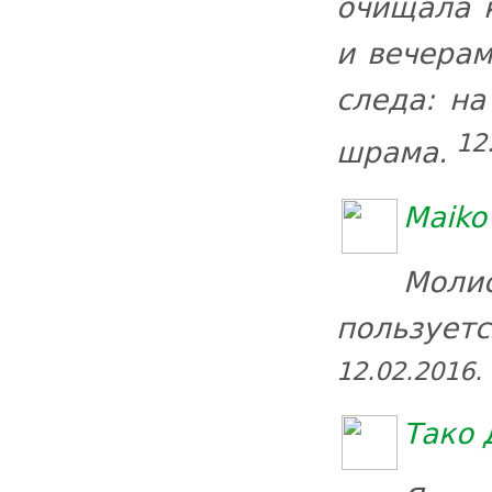
очищала 
и вечерам
следа: на
12
шрама.
Maiko
Молис
пользуетс
12.02.2016.
Тако