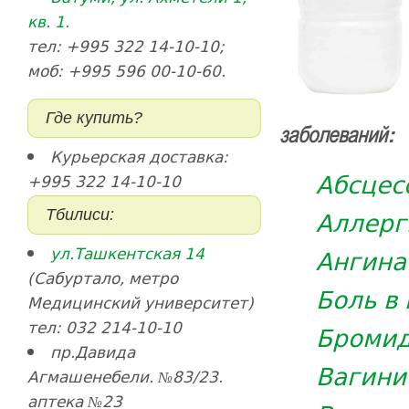
кв. 1.
тел: +995 322 14-10-10;
моб: +995 596 00-10-60.
Где купить?
заболеваний:
Курьерская доставка:
Абсцес
+995 322 14-10-10
Аллерг
Тбилиси:
ул.Ташкентская 14
Ангина
(Сабуртало, метро
Боль в
Медицинский университет)
тел: 032 214-10-10
Бромид
пр.Давида
Вагинит
Агмашенебели. №83/23.
аптека №23