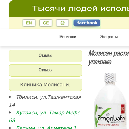
Молисани
Экстракты
Молисан расти
Отзывы
упаковке
Отзывы
Клиника Молисани:
Тбилиси, ул.Ташкентская
14
Кутаиси, ул. Тамар Мефе
68
Батуми, ул. Ахметели 1,