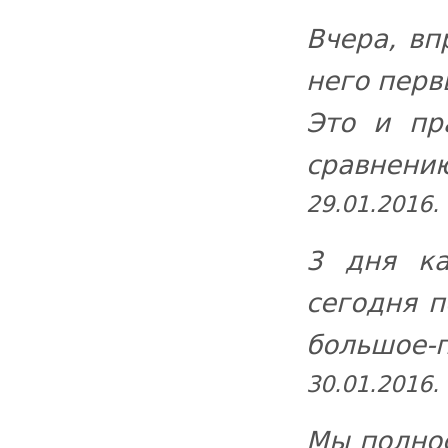
Вчера, вп
него перв
Это и пр
сравнен
29.01.2016.
3 дня ка
сегодня п
большое
30.01.2016.
Мы полнос