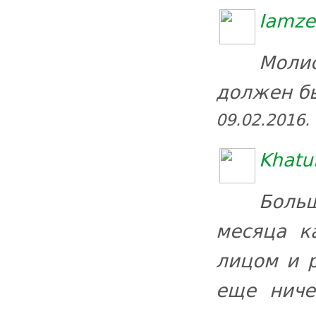
Iamze
Моли
должен бы
09.02.2016.
Khatu
Боль
месяца к
лицом и р
еще ниче