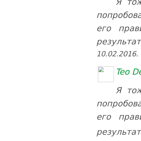
Я то
попробова
его прав
результат
10.02.2016.
Teo D
Я то
попробова
его прав
результат