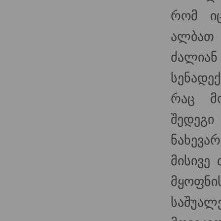
რომ ი
ალბათ 
ძალიან
სენადე
რაც მ
შედეგ
ნახევა
მისივე
მყოფნ
საშუალ