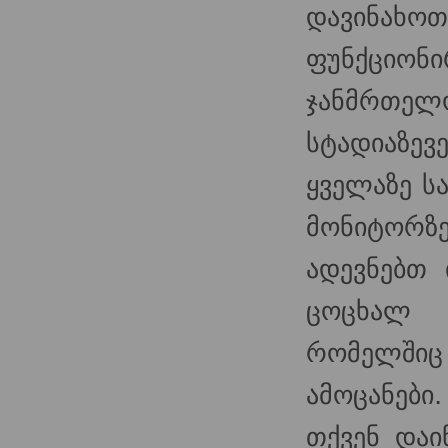
დავინა
ფუნქციონი
ჯანმრთე
სტადიაზევე
ყველაზე სა
მონიტორზ
ადევნებთ 
ცოცხალ 
რომელშიც 
ამოცანები.
თქვენ დაი