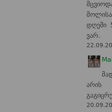
მცვიოდ
მოლისა
დღეში 
ვარ.
22.09.2
Ma
მა
არის 
გაგიცრუ
20.09.2