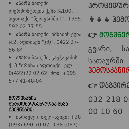
ბათუმი.
აჭარა:
პროცედურა
ლერმონტოვის ქუჩა №100.
აფთიაქი "ნეოფარმი+". +995
👩‍👧‍👧 ჰე
592 02-77-55
ბათუმი. იმნაძის ქუჩა
👉
მოგვწერ
აჭარა:
№2. აფთიაქი "ჯმჯ". 0422 27-
გვარი, ს
56-84
ბათუმი, ჭავჭავაძის
სათაურ
აჭარა:
ქ. 3 "ირინას აფთიაქი" ელ:
ჰემოსკანირ
0(422)22 02 62; მობ: +995
577 41-48-04
👉 დაგვირ
032 218-0
მოლისანის
წარმომადგენლობა სხვა
00-10-60
ქვეყნებში:
ისრაელი, თელ-ავივი: +38
(093) 690-70-02; +38 (067)