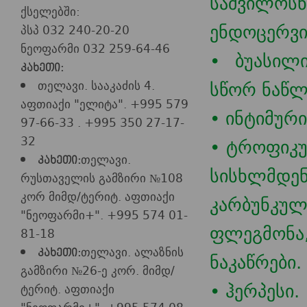
საშვილოს
ქსელებში:
ენდოცერვი
პსპ 032 240-20-20
ნეოფარმი 032 259-64-46
• ბუასილ
კახეთი:
სწორ ნაწლ
თელავი. სააკაძის 4.
აფთიაქი "ელიტა". +995 579
• ინტიმური
97-66-33 . +995 350 27-17-
32
• ტროფიკუ
თელავი.
კახეთი:
სისხლმდენ
რუსთაველის გამზირი №108
კორ მიმდ/ტერიტ. აფთიაქი
კარბუნკულ
"ნეოფარმი+". +995 574 01-
ფლეგმონა
81-18
თელავი. ალაზნის
კახეთი:
ნაკაწრები.
გამზირი №26-ე კორ. მიმდ/
• ჰერპესი.
ტერიტ. აფთიაქი