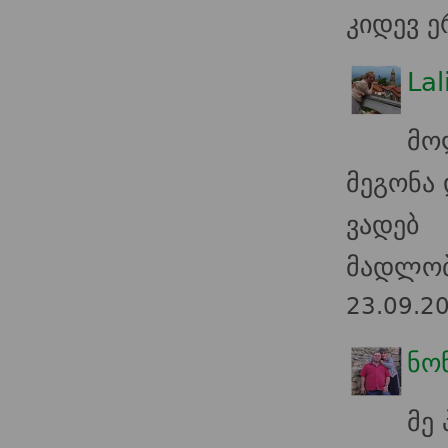
კიდევ 
Lal
მო
მეგონა 
ვადებ
მადლობ
23.09.2
ნო
მე