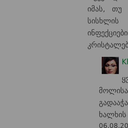
იმას, თუ
სისხლის
ინფექციე
კრისტალებ
K
ყ
მოლისა
გადაა
ხალხის
06.08.2