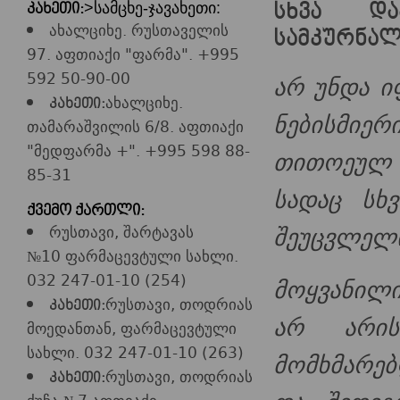
>სამცხე-ჯავახეთი:
სხვა და
კახეთი:
ახალციხე. რუსთაველის
სამკურნა
97. აფთიაქი "ფარმა". +995
592 50-90-00
არ უნდა ი
ახალციხე.
კახეთი:
ნებისმიე
თამარაშვილის 6/8. აფთიაქი
"მედფარმა +". +995 598 88-
თითოეულ მ
85-31
სადაც სხ
ქვემო ქართლი:
შეუცვლელი
რუსთავი, შარტავას
№10 ფარმაცევტული სახლი.
032 247-01-10 (254)
მოყვანილ
რუსთავი, თოდრიას
კახეთი:
არ არი
მოედანთან, ფარმაცევტული
სახლი. 032 247-01-10 (263)
მომხმარებ
რუსთავი, თოდრიას
კახეთი: