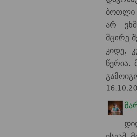
ბოთლი 
არ ვხ
მცირე 
კიდე, 
წერია.
გამოიგო
16.10.2
მა
დი
ვსვამ 