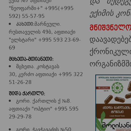
და შედეგე
ქუჩა №7 აფთიაქი
"ნეოფარმი+" +995(+995
ექიმის კონ
592) 55-57-95
მარნეული.
კახეთი:
მნიშვნელო
რუსთაველის 49ბ, აფთიაქი
დაავადე
"ელსტარი" +995 593 23-69-
69
ქრონიკუ
მცხეთა-მთიანეთი:
ორგანიზმში
მცხეთა. კოსტავას
30, კერძო აფთიაქი +995 322
51-26-28
შიდა ქართლი:
გორი. ქართლის ქ №8.
აფთიაქი "ოპტიო" +995 595
29-29-78
გორი. ჭავჭავაძის №50.