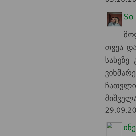
So
მო
თვეა დ
სახეზე
ვიხმარ
ჩათვლი
მიშველა
29.09.2
ინე