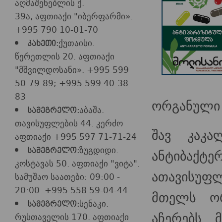
აღმაშენებლის ქ.
39ა, აფთიაქი "იბერფარმი».
+995 790 10-01-70
ქუთაისი.
კახეთი:
წერეთლის 20. აფთიაქი
"მშვილდოსანი». +995 599
50-79-89; +995 599 40-38-
83
ორგანული 
აბაშა.
სამეგრელო:
თავისუფლების 44. კერძო
შავ კაკა
აფთიაქი +995 597 71-71-24
ზუგდიდი.
ანტიბაქტე
სამეგრელო:
კოსტავას 50. აფთიაქი "ვიტა".
ათავისუფლ
სამუშაო საათები: 09:00 -
20:00. +995 558 59-04-44
მთელს ორგ
სენაკი.
სამეგრელო:
აჩერებს მ
რუსთაველის 170. აფთიაქი