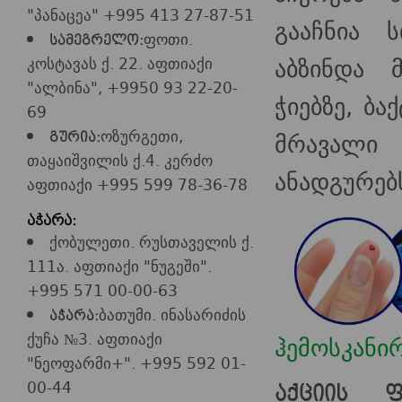
"პანაცეა" +995 413 27-87-51
გააჩნია ს
ფოთი.
სამეგრელო:
აბზინდა 
კოსტავას ქ. 22. აფთიაქი
"ალბინა", +9950 93 22-20-
ჭიებზე, ბა
69
ოზურგეთი,
მრავალი 
გურია:
თაყაიშვილის ქ.4. კერძო
ანადგურებ
აფთიაქი +995 599 78-36-78
აჭარა:
ქობულეთი. რუსთაველის ქ.
111ა. აფთიაქი "ნუგეში".
+995 571 00-00-63
ბათუმი. ინასარიძის
აჭარა:
ქუჩა №3. აფთიაქი
ჰემოსკანი
"ნეოფარმი+". +995 592 01-
00-44
აქციის 