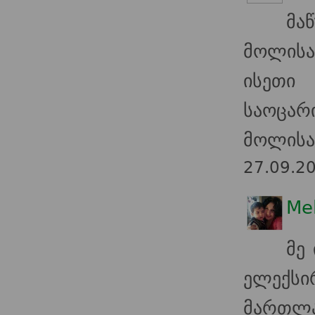
მა
მოლისა
ისეთი
საოცა
მოლისა
27.09.2
Me
მე
ელექსი
მართლა