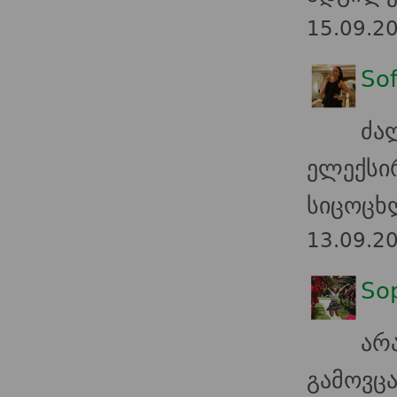
15.09.2
Sof
ძა
ელექ
სიცოცხ
13.09.2
So
არ
გამოვ