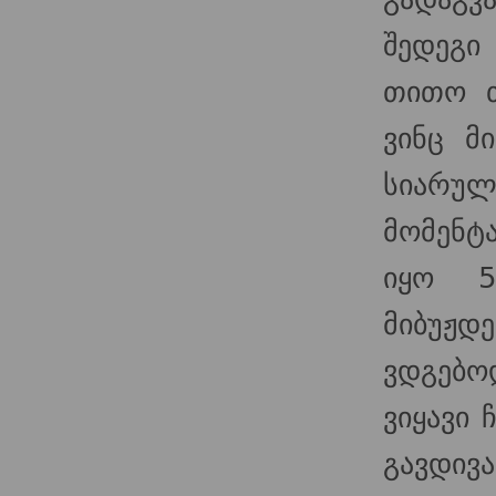
შედეგი
თითო თ
ვინც მ
სიარულ
მომენტ
იყო 5
მიბუჟდ
ვდგებო
ვიყავი
გავდივა