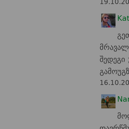
19.10.2
Kat
გე
მრავალ
შედეგი
გამოუგზ
16.10.2
Nan
მო
დავრწმ