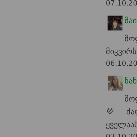
07.10.2
მა
მო
მიკვირს
06.10.2
ნა
მო
💜 ძალ
ყველაას
03.10.2