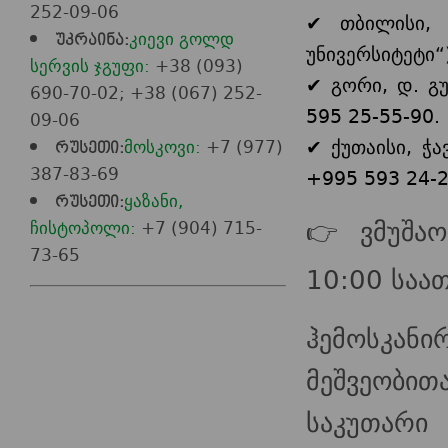
252-09-06
✔ თბილისი, 
კიევი გოლდ
უკრაინა:
უნივერსიტეტი“
სერვის ჯგუფი:
+38 (093)
✔ გორი, დ. გუ
690-70-02; +38 (067) 252-
595 25-55-90.
09-06
✔ ქუთაისი, ჭა
მოსკოვი:
+7 (977)
რუსეთი:
387-83-69
+995 593 24-2
ყაზანი,
რუსეთი:
👉 ვმუშა
ჩისტოპოლი:
+7 (904) 715-
73-65
10:00 საა
ჰემოსკანი
მეშვეობი
საკუთარი