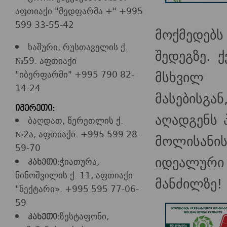
აფთიაქი "მედფარმა +" +995
599 33-55-42
მოქმედებს
ხაშური, რუსთაველის ქ.
შედეგზე. 
№59. აფთიაქი
მსხვილ 
"იბერფარმი" +995 790 82-
14-24
მასებისგ
იმერეთი:
აღადგენს 
ბაღდათ, წერეთლის ქ.
№2ა, აფთიაქი. +995 599 28-
მოლისანის
59-70
იდეალურ
ჭიათურა,
კახეთი:
ნინოშვილის ქ. 11, აფთიაქი
მანძილზე!
"ნექტარი». +995 595 77-06-
59
ზესტაფონი,
კახეთი: