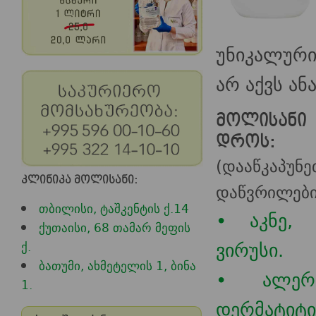
უნიკალურ
არ აქვს ან
მოლისანი 
დროს:
(დააწკა
კლინიკა მოლისანი:
დაწვრილები
თბილისი, ტაშკენტის ქ.14
• აკნე, 
ქუთაისი, 68 თამარ მეფის
ვირუსი.
ქ.
ბათუმი, ახმეტელის 1, ბინა
• ალერგ
1.
დერმატიტი,