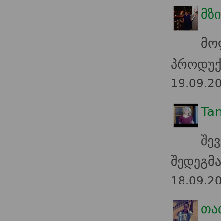
მზი
მ
პროდუქ
19.09.2
Tam
შე
შედეგმ
18.09.2
თა