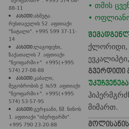
"ნეოფარმი+". +995 574 08-
• თმის ცვე
88-11
• ოფლიანო
ახმეტა.
კახეთი:
რუსთაველის 52. აფთიაქი
"ნატალი". +995 599 37-11-
შემადგენლ
14
ქლორიდი,
ლაგოდეხი,
კახეთი:
ზაქათალის 7. აფთიაქი
ევკალიპტი,
"ნეოფარმი+". +995(+995
574) 27-08-88
გვერდითი 
კაბალი,
კახეთი:
უკუჩვენება
მეგობრობის ქ. №59. აფთიაქი
ჰიპერმგრძ
"ნეოფარმი+". +995(+995
574) 53-57-95
მიმართ.
გურჯაანი, წმ. ნინოს
კახეთი:
1. აფთიაქი "იბერფარმი".
მოლისანის
+995 790 23-20-88