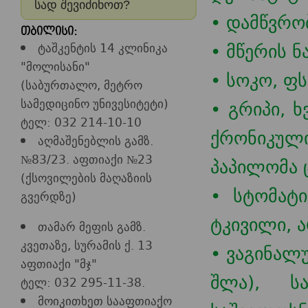
სად შევიძინოთ?
• დამწვრობ
თბილისი:
• მწერის ნა
ტაშკენტის 14 კლინიკა
"მოლისანი"
• სოკო, ფს
(საბურთალო, მეტრო
სამედიცინო უნივესიტეტი)
• გრიპი, ხ
ტელ: 032 214-10-10
ქრონიკულ
აღმაშენებლის გამზ.
№83/23. აფთიაქი №23
პაპილომა ც
(ქსოვილების მაღაზიის
• სტომატი
გვერდზე)
ტკივილი, ა
თამარ მეფის გამზ.
კვეთაზე, სურამის ქ. 13
• ვაგინალ
აფთიაქი "მჯ"
შლა), ს
ტელ: 032 295-11-38.
მოიკითხეთ სააფთიაქო