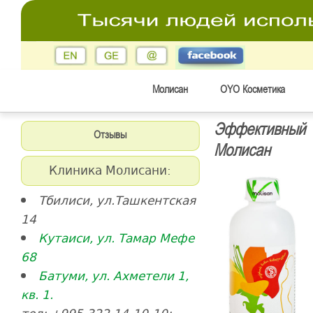
Молисан
OYO Косметика
Эффективный 
Отзывы
Молисан
Клиника Молисани:
Тбилиси, ул.Ташкентская
14
Кутаиси, ул. Тамар Мефе
68
Батуми, ул. Ахметели 1,
кв. 1.