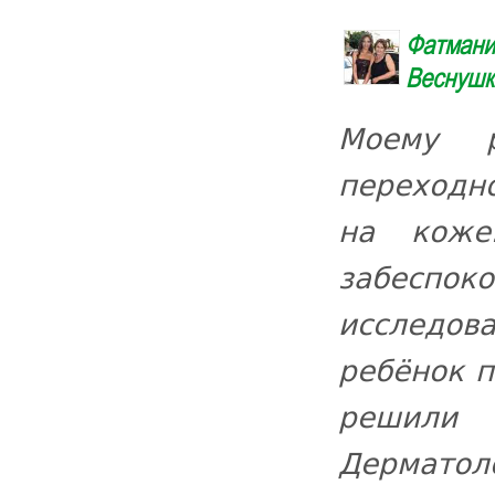
Фатмани
Веснушк
Моему 
переходн
на коже
забеспоко
исследова
ребёнок п
решили 
Дерматол