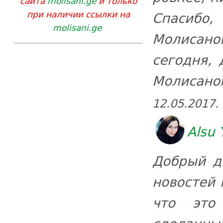
сайта
molisani.ge
и только
при наличии ссылки на
Спасибо
molisani.ge
Молисано
сегодня, 
Молисаном
12.05.2017.
Alsu 
Добрый де
новостей 
что это