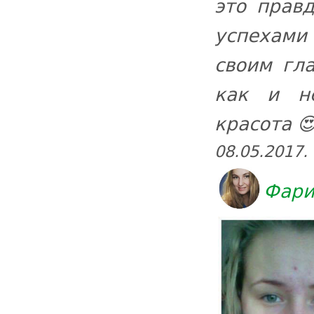
это правд
успехами
своим гл
как и н
красота 
08.05.2017.
Фари