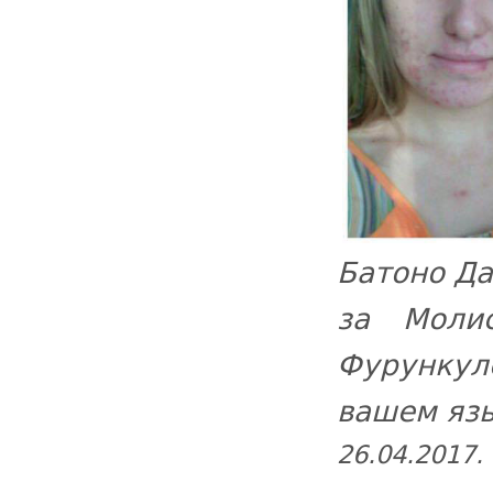
Батоно Да
за Моли
Фурункул
вашем язык
26.04.2017.