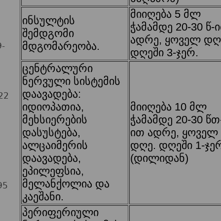
მიიღება 5 მლ
ინსულტის
ჭამამდე 20-30 წ-
შემდგომი
ადრე, ყოველ დღ
-
მდგომარეობა.
დღეში 3-ჯერ.
ცენტრალური
ნერვული სისტემის
დაავადება:
22
იდიოპათია,
მიიღება 10 მლ
მეხსიერების
ჭამამდე 20-30 წთ
დასუსტება,
ით ადრე, ყოველ
ალცაიმერის
დღე. დღეში 1-ჯე
დაავადება,
(დილიდან)
ეპილეფსია,
მელანქოლია და
95
კაეშანი.
პერიფერიული