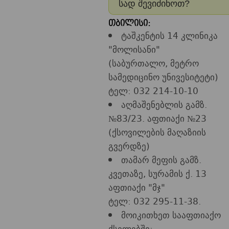
სად შევიძინოთ?
თბილისი:
ტაშკენტის 14 კლინიკა
"მოლისანი"
(საბურთალო, მეტრო
სამედიცინო უნივესიტეტი)
ტელ: 032 214-10-10
აღმაშენებლის გამზ.
№83/23. აფთიაქი №23
(ქსოვილების მაღაზიის
გვერდზე)
თამარ მეფის გამზ.
კვეთაზე, სურამის ქ. 13
აფთიაქი "მჯ"
ტელ: 032 295-11-38.
მოიკითხეთ სააფთიაქო
ქსელებში: