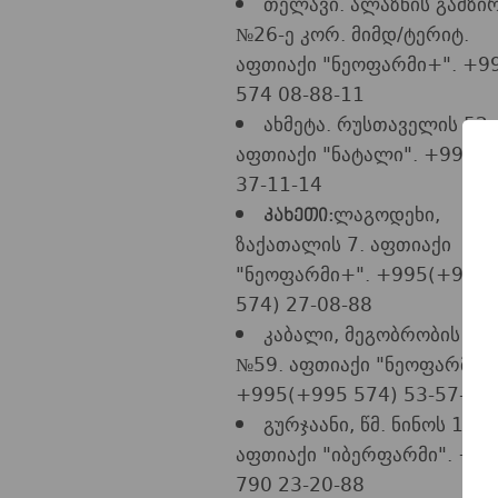
თელავი. ალაზნის გამზი
№26-ე კორ. მიმდ/ტერიტ.
აფთიაქი "ნეოფარმი+". +9
574 08-88-11
ახმეტა. რუსთაველის 52.
აფთიაქი "ნატალი". +995 5
37-11-14
ლაგოდეხი,
კახეთი:
ზაქათალის 7. აფთიაქი
"ნეოფარმი+". +995(+995
574) 27-08-88
კაბალი, მეგობრობის ქ.
№59. აფთიაქი "ნეოფარმი+
+995(+995 574) 53-57-95
გურჯაანი, წმ. ნინოს 1.
აფთიაქი "იბერფარმი". +9
790 23-20-88