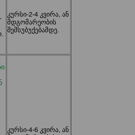
კურსი-2-4 კვირა, ან
-
მდგომარეობის
შემსუბუქებამდე.
.
ნი
ნ
კურსი-4-6 კვირა, ან