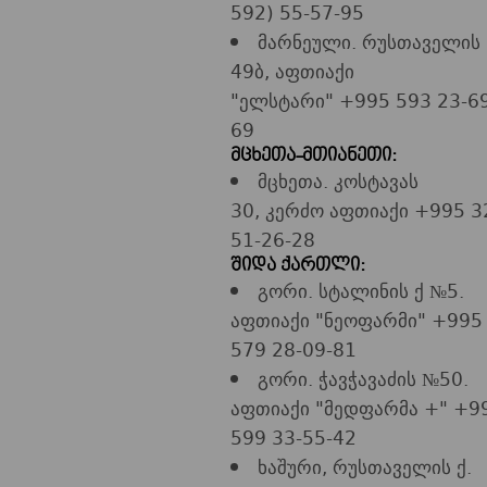
592) 55-57-95
მარნეული. რუსთაველის
49ბ, აფთიაქი
"ელსტარი" +995 593 23-69
69
მცხეთა-მთიანეთი:
მცხეთა. კოსტავას
30, კერძო აფთიაქი +995 3
51-26-28
შიდა ქართლი:
გორი. სტალინის ქ №5.
აფთიაქი "ნეოფარმი" +995
579 28-09-81
გორი. ჭავჭავაძის №50.
აფთიაქი "მედფარმა +" +9
599 33-55-42
ხაშური, რუსთაველის ქ.