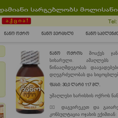
ნანო ოქრო
ნანო ვერცხლი
ნანო სპილენძ
მოაქვს ჯანმ
ნანო ოქროს
სიხარული. ამაღლებს 
წინააღმდეგობას დაავადებე
დღეგრძელობას და სიცოცხლემ
ფასი: 30,0 ლარი 117 მლ.
უმაღლესი ხარისხის ოქროს ნან
👩‍⚕️ დაგვირეკეთ და გაია
კონსულტაცია ოჯახის ექიმთან