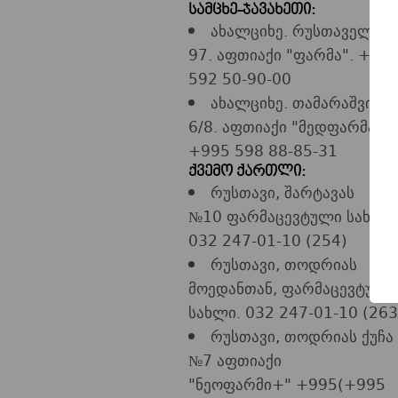
სამცხე-ჯავახეთი:
ახალციხე. რუსთაველის
97. აფთიაქი "ფარმა". +99
592 50-90-00
ახალციხე. თამარაშვილი
6/8. აფთიაქი "მედფარმა +"
+995 598 88-85-31
ქვემო ქართლი:
რუსთავი, შარტავას
№10 ფარმაცევტული სახლი
032 247-01-10 (254)
რუსთავი, თოდრიას
მოედანთან, ფარმაცევტული
სახლი. 032 247-01-10 (263
რუსთავი, თოდრიას ქუჩა
№7 აფთიაქი
"ნეოფარმი+" +995(+995