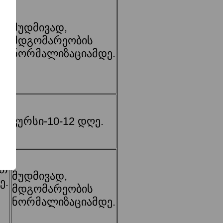
მუდმივად,
ით
მდგომარეობის
ე.
ნორმალიზაციამდე.
ით
კურსი-10-12 დღე.
ე.
ით
მუდმივად,
ე.
მდგომარეობის
ნორმალიზაციამდე.