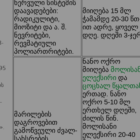
ნერვული სისტემის
დაავადებები:
მიიღება 15 მლ
რადიკულიტი,
ჭამამდე 20-30 წთ
მიოზიტი და ა. შ.
ით ადრე, ყოველ
ნევრიტები,
დღე. დღეში 3-ჯერ
8-
რევმატიული
პოლიართრიტები.
ნანო ოქრო
95
მიიღება
მოლისა
ელექსირი
და
ის
ცოცხალ წყალთა
ერთად. ნანო
-
ოქრო 5-10 მლ
ერთხელ დღეში,
მარილების
ძილის წინ.
დაგროვებით
მოლისანი
».
გამოწვეული ძვალ-
ელექსირი 20-40
სახსრების