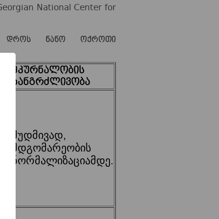
Georgian National Center for
ბის დროს ნანო ოქროთი
მკურნალობის
ხანგრძლივობა
ლ
მუდმივად,
მდგომარეობის
ლ
ნორმალიზაციამდე.
ით